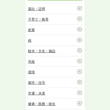
届出・証明
子育て・教育
産業
税
観光・文化・施設
市政
環境
都市・住宅
交通・水道
健康・医療・衛生