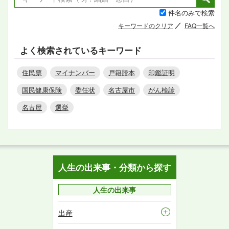
件名のみで検索
キーワードのクリア
FAQ一覧へ
よく検索されているキーワード
住民票
マイナンバー
戸籍謄本
印鑑証明
国民健康保険
委任状
名古屋市
がん検診
名古屋
選挙
人生の出来事・分類から探す
人生の出来事
出産