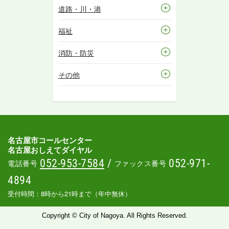
道路・川・港
福祉
消防・防災
その他
名古屋市コールセンター
名古屋おしえてダイヤル
052-953-7584
/
052-971-
電話番号
ファックス番号
4894
受付時間：8時から21時まで（年中無休）
Copyright © City of Nagoya. All Rights Reserved.