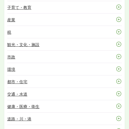
子育て・教育
産業
税
観光・文化・施設
市政
環境
都市・住宅
交通・水道
健康・医療・衛生
道路・川・港