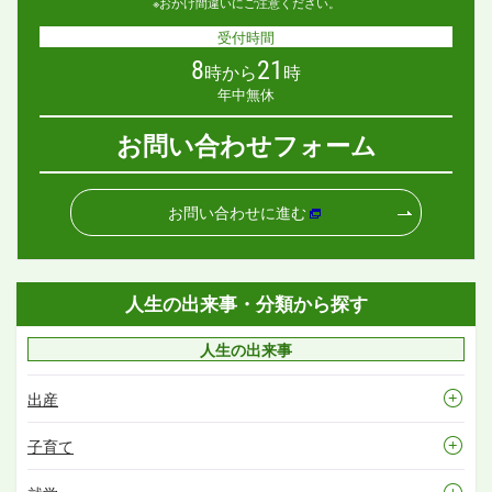
※おかけ間違いにご注意ください。
受付時間
8
21
時から
時
年中無休
お問い合わせフォーム
お問い合わせに進む
人生の出来事・分類から探す
人生の出来事
出産
子育て