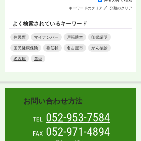
キーワードのクリア
分類のクリア
よく検索されているキーワード
住民票
マイナンバー
戸籍謄本
印鑑証明
国民健康保険
委任状
名古屋市
がん検診
名古屋
選挙
お問い合わせ方法
052-953-7584
TEL
052-971-4894
FAX