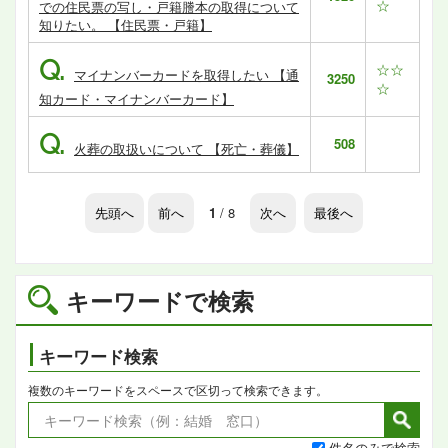
☆
での住民票の写し・戸籍謄本の取得について
知りたい。 【住民票・戸籍】
Q.
☆☆
マイナンバーカードを取得したい 【通
3250
☆
知カード・マイナンバーカード】
Q.
508
火葬の取扱いについて 【死亡・葬儀】
先頭へ
前へ
1
/ 8
次へ
最後へ
キーワードで検索
キーワード検索
複数のキーワードをスペースで区切って検索できます。
件名のみで検索