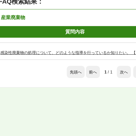
FAQ検索結果：
：産業廃棄物
質問内容
感染性廃棄物の処理について、どのような指導を行っているか知りたい。 
先頭へ
前へ
次へ
1
/ 1