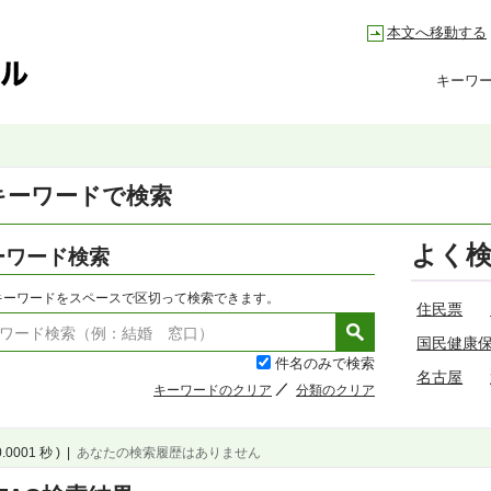
本文へ移動する
キーワ
キーワードで検索
よく
ーワード検索
キーワードをスペースで区切って検索できます。
住民票
国民健康
件名のみで検索
名古屋
キーワードのクリア
分類のクリア
0.0001 秒 )
|
あなたの検索履歴はありません