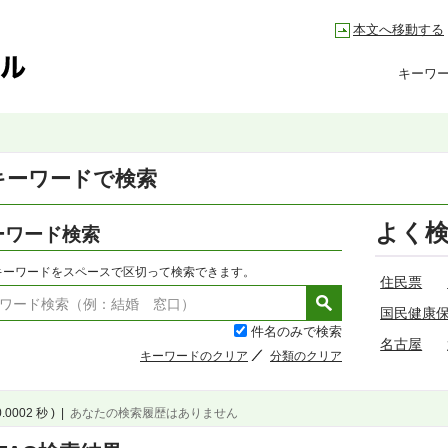
本文へ移動する
キーワ
キーワードで検索
よく
ーワード検索
キーワードをスペースで区切って検索できます。
住民票
国民健康
件名のみで検索
名古屋
キーワードのクリア
分類のクリア
0.0002 秒 )
|
あなたの検索履歴はありません