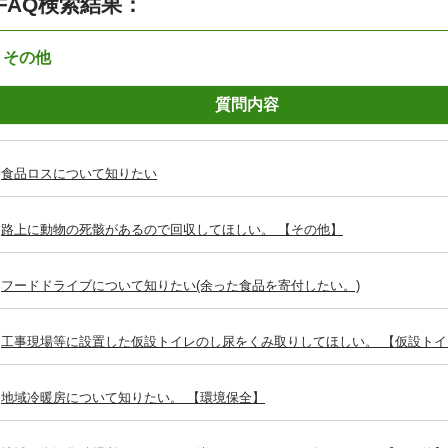
FAQ検索結果：
：その他
質問内容
食品ロスについて知りたい
路上に動物の死骸があるので回収してほしい。 【その他】
フードドライブについて知りたい(余った食品を寄付したい。)
工事現場等に設置した仮設トイレのし尿をくみ取りしてほしい。 【仮設トイ
地域冷暖房について知りたい。 【環境保全】