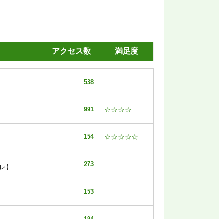
アクセス数
満足度
538
991
☆☆☆☆
154
☆☆☆☆☆
273
レ】
153
194