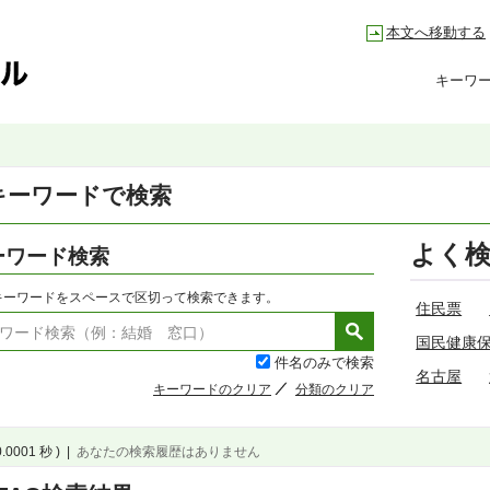
本文へ移動する
キーワ
キーワードで検索
よく
ーワード検索
キーワードをスペースで区切って検索できます。
住民票
国民健康
件名のみで検索
名古屋
キーワードのクリア
分類のクリア
0.0001 秒 )
|
あなたの検索履歴はありません