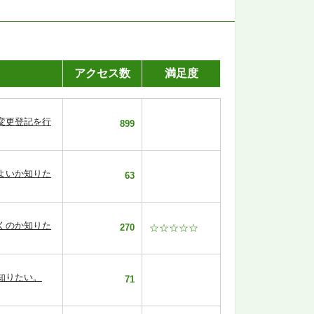
アクセス数
満足度
変更登記を行
899
よいか知りた
63
くのか知りた
270
☆☆☆☆☆
知りたい。
71