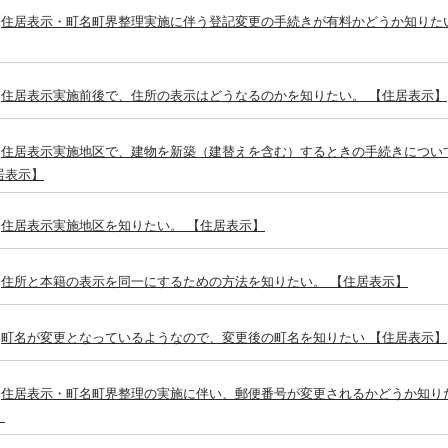
住居表示・町名町界整理実施に伴う登記変更の手続きが有料かどうか知りた
住居表示実施前後で、住所の表示はどうなるのかを知りたい。 【住居表示】
住居表示実施地区で、建物を新築（建替えを含む）するときの手続きについ
居表示】
住居表示実施地区を知りたい。 【住居表示】
住所と本籍の表示を同一にするための方法を知りたい。 【住居表示】
町名が変更となっているようなので、変更後の町名を知りたい 【住居表示】
住居表示・町名町界整理の実施に伴い、郵便番号が変更されるかどうか知り
】