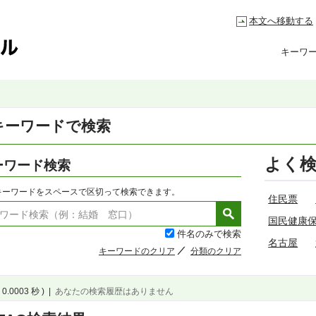
本文へ移動する
キーワ
キーワードで検索
よく
ーワード検索
キーワードをスペースで区切って検索できます。
住民票
国民健康
件名のみで検索
名古屋
キーワードのクリア
分類のクリア
 0.0003 秒 )
|
あなたの検索履歴はありません