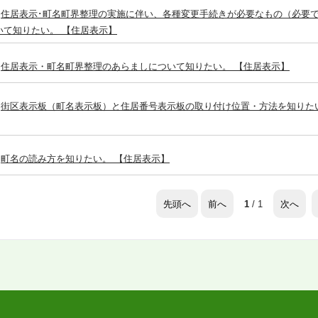
住居表示･町名町界整理の実施に伴い、各種変更手続きが必要なもの（必要
いて知りたい。 【住居表示】
住居表示・町名町界整理のあらましについて知りたい。 【住居表示】
街区表示板（町名表示板）と住居番号表示板の取り付け位置・方法を知りた
町名の読み方を知りたい。 【住居表示】
先頭へ
前へ
次へ
1
/ 1