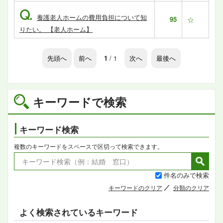
Q.
養護老人ホームの費用負担について知
95
☆
りたい。 【老人ホーム】
先頭へ
前へ
1
/ 1
次へ
最後へ
キーワードで検索
キーワード検索
複数のキーワードをスペースで区切って検索できます。
件名のみで検索
キーワードのクリア
分類のクリア
よく検索されているキーワード