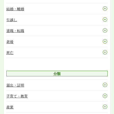
結婚・離婚
引越し
退職・転職
老後
死亡
分類
届出・証明
子育て・教育
産業