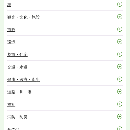
税
観光・文化・施設
市政
環境
都市・住宅
交通・水道
健康・医療・衛生
道路・川・港
福祉
消防・防災
その他