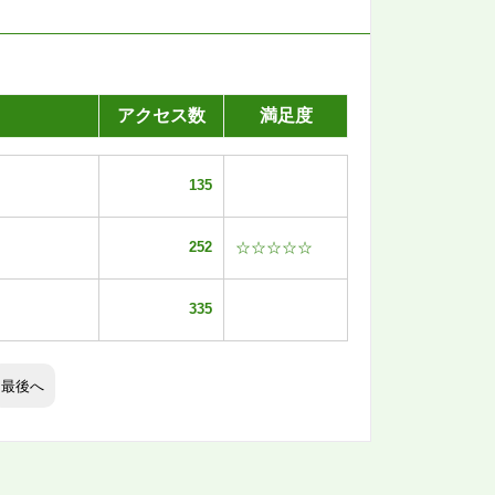
アクセス数
満足度
135
252
☆☆☆☆☆
335
最後へ