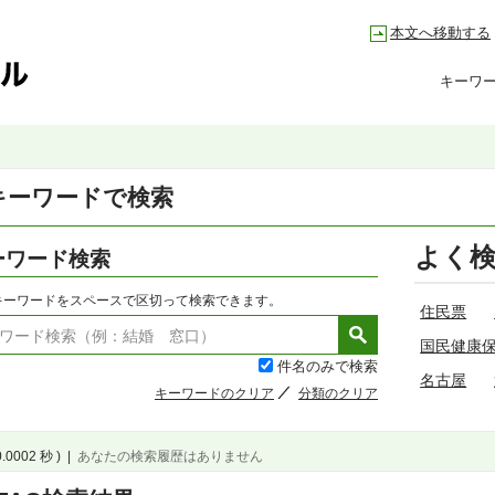
本文へ移動する
キーワ
キーワードで検索
よく
ーワード検索
キーワードをスペースで区切って検索できます。
住民票
国民健康
件名のみで検索
名古屋
キーワードのクリア
分類のクリア
0.0002 秒 )
|
あなたの検索履歴はありません