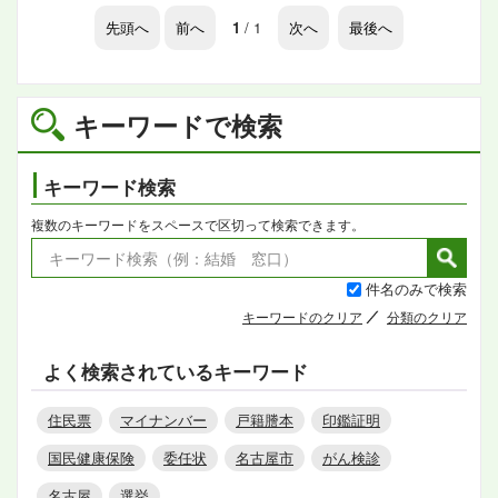
先頭へ
前へ
1
/ 1
次へ
最後へ
キーワードで検索
キーワード検索
複数のキーワードをスペースで区切って検索できます。
件名のみで検索
キーワードのクリア
分類のクリア
よく検索されているキーワード
住民票
マイナンバー
戸籍謄本
印鑑証明
国民健康保険
委任状
名古屋市
がん検診
名古屋
選挙