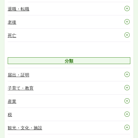
退職・転職
老後
死亡
分類
届出・証明
子育て・教育
産業
税
観光・文化・施設