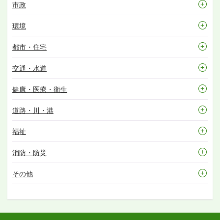
市政
環境
都市・住宅
交通・水道
健康・医療・衛生
道路・川・港
福祉
消防・防災
その他