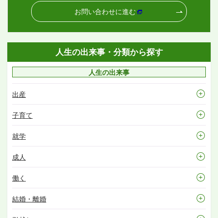
お問い合わせに進む
人生の出来事・分類から探す
人生の出来事
出産
子育て
就学
成人
働く
結婚・離婚