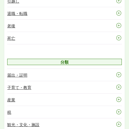
引越し
退職・転職
老後
死亡
分類
届出・証明
子育て・教育
産業
税
観光・文化・施設