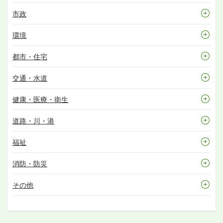
市政
環境
都市・住宅
交通・水道
健康・医療・衛生
道路・川・港
福祉
消防・防災
その他