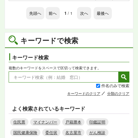
先頭へ
前へ
1
/ 1
次へ
最後へ
キーワードで検索
キーワード検索
複数のキーワードをスペースで区切って検索できます。
件名のみで検索
キーワードのクリア
分類のクリア
よく検索されているキーワード
住民票
マイナンバー
戸籍謄本
印鑑証明
国民健康保険
委任状
名古屋市
がん検診