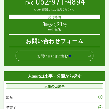
052-971-4894
FAX
※おかけ間違いにご注意ください。
受付時間
8
21
時から
時
年中無休
お問い合わせフォーム
お問い合わせに進む
人生の出来事・分類から探す
人生の出来事
出産
子育て