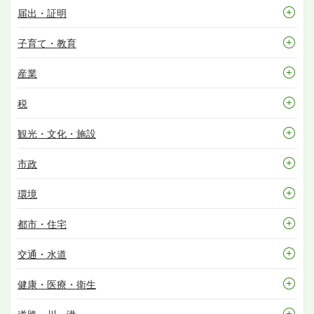
届出・証明
子育て・教育
産業
税
観光・文化・施設
市政
環境
都市・住宅
交通・水道
健康・医療・衛生