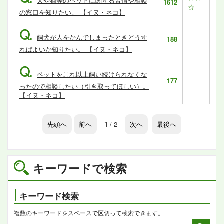
犬や猫等のペットに関する苦情や相談
1612
☆
の窓口を知りたい。 【イヌ・ネコ】
Q.
飼犬が人をかんでしまったときどうす
188
ればよいか知りたい。 【イヌ・ネコ】
Q.
ペットをこれ以上飼い続けられなくな
177
ったので相談したい（引き取ってほしい）。
【イヌ・ネコ】
先頭へ
前へ
1
/ 2
次へ
最後へ
キーワードで検索
キーワード検索
複数のキーワードをスペースで区切って検索できます。