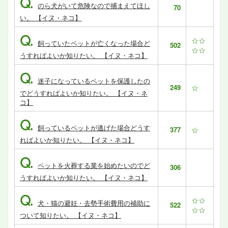
Q.
のら犬がいて危険なので捕まえてほし
70
い。 【イヌ・ネコ】
Q.
☆☆
飼っていたペットが亡くなった場合ど
502
☆☆
うすればよいか知りたい。 【イヌ・ネコ】
Q.
迷子になっているペットを保護したの
249
☆
でどうすればよいか知りたい。 【イヌ・ネ
コ】
Q.
飼っているペットが逃げた場合どうす
377
☆
ればよいか知りたい。 【イヌ・ネコ】
Q.
ペットを火葬する業を始めたいのでど
306
うすればよいか知りたい。 【イヌ・ネコ】
Q.
☆☆
犬・猫の避妊・去勢手術費用の補助に
522
☆☆
ついて知りたい。 【イヌ・ネコ】