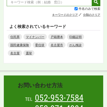
件名のみで検索
キーワードのクリア
分類のクリア
よく検索されているキーワード
住民票
マイナンバー
戸籍謄本
印鑑証明
国民健康保険
委任状
名古屋市
がん検診
名古屋
選挙
お問い合わせ方法
052-953-7584
TEL