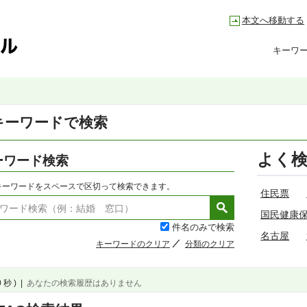
本文へ移動する
キーワ
キーワードで検索
よく
ーワード検索
キーワードをスペースで区切って検索できます。
住民票
国民健康
件名のみで検索
名古屋
キーワードのクリア
分類のクリア
 秒 )
|
あなたの検索履歴はありません