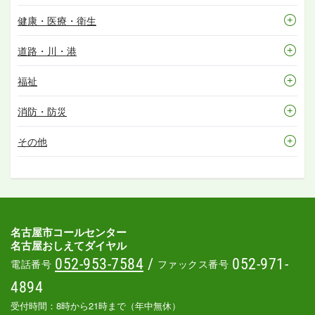
健康・医療・衛生
道路・川・港
福祉
消防・防災
その他
名古屋市コールセンター
名古屋おしえてダイヤル
052-953-7584
/
052-971-
電話番号
ファックス番号
4894
受付時間：8時から21時まで（年中無休）