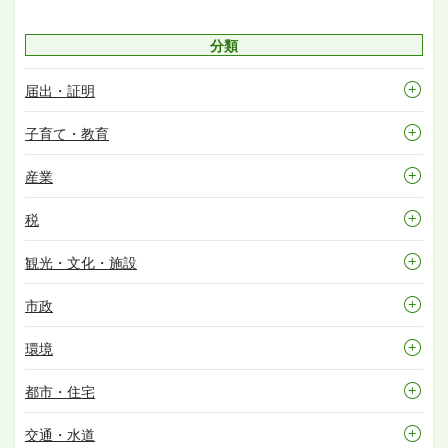
分類
届出・証明
子育て・教育
産業
税
観光・文化・施設
市政
環境
都市・住宅
交通・水道