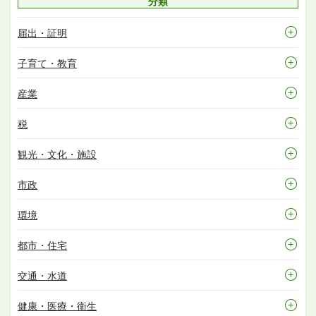
分類
届出・証明
子育て・教育
産業
税
観光・文化・施設
市政
環境
都市・住宅
交通・水道
健康・医療・衛生