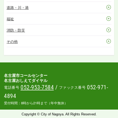
道路・川・港
福祉
消防・防災
その他
名古屋市コールセンター
名古屋おしえてダイヤル
052-953-7584
/
052-971-
電話番号
ファックス番号
4894
受付時間：8時から21時まで（年中無休）
Copyright © City of Nagoya. All Rights Reserved.