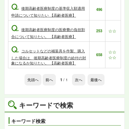
Q.
後期高齢者医療制度の基準収入額適用
496
申請について知りたい 【高齢者医療】
Q.
後期高齢者医療制度の医療費の負担割
253
☆☆
合について知りたい。 【高齢者医療】
Q.
コルセットなどの補装具を作製、購入
☆☆
658
☆☆
した場合は、後期高齢者医療制度の給付の対
象になるか知りたい。 【高齢者医療】
先頭へ
前へ
1
/ 1
次へ
最後へ
キーワードで検索
キーワード検索