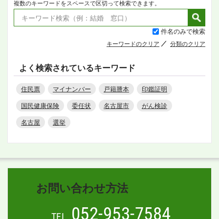
複数のキーワードをスペースで区切って検索できます。
件名のみで検索
キーワードのクリア
分類のクリア
よく検索されているキーワード
住民票
マイナンバー
戸籍謄本
印鑑証明
国民健康保険
委任状
名古屋市
がん検診
名古屋
選挙
お問い合わせ方法
052-953-7584
TEL