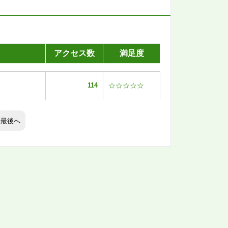
アクセス数
満足度
114
☆☆☆☆☆
最後へ