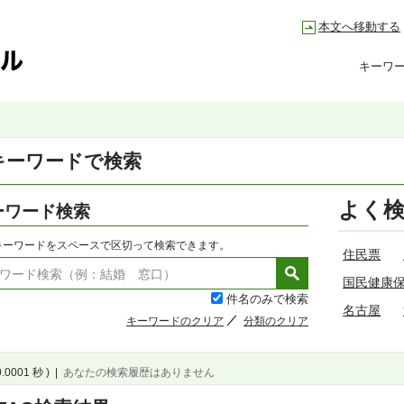
本文へ移動する
キーワ
キーワードで検索
よく
ーワード検索
キーワードをスペースで区切って検索できます。
住民票
国民健康
件名のみで検索
名古屋
キーワードのクリア
分類のクリア
0.0001 秒 )
|
あなたの検索履歴はありません