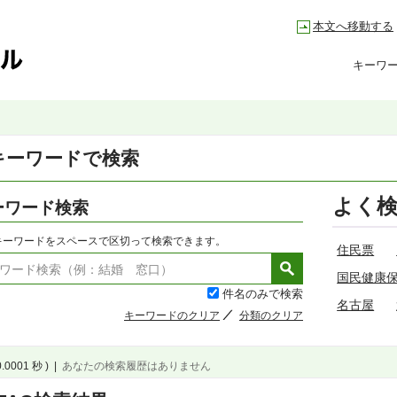
本文へ移動する
キーワ
キーワードで検索
よく
ーワード検索
キーワードをスペースで区切って検索できます。
住民票
国民健康
件名のみで検索
名古屋
キーワードのクリア
分類のクリア
0.0001 秒 )
|
あなたの検索履歴はありません