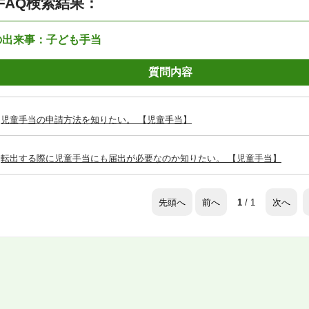
FAQ検索結果：
の出来事：子ども手当
質問内容
児童手当の申請方法を知りたい。 【児童手当】
転出する際に児童手当にも届出が必要なのか知りたい。 【児童手当】
先頭へ
前へ
次へ
1
/ 1