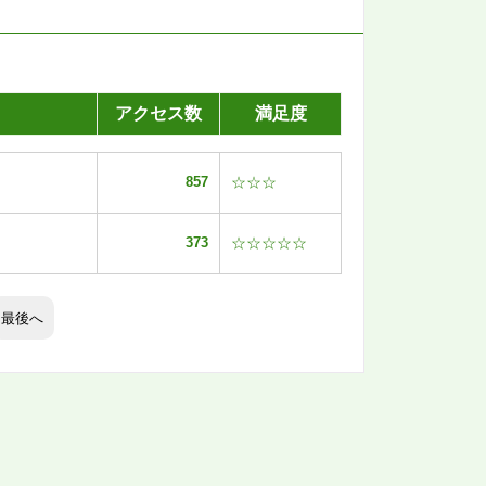
アクセス数
満足度
857
☆☆☆
373
☆☆☆☆☆
最後へ