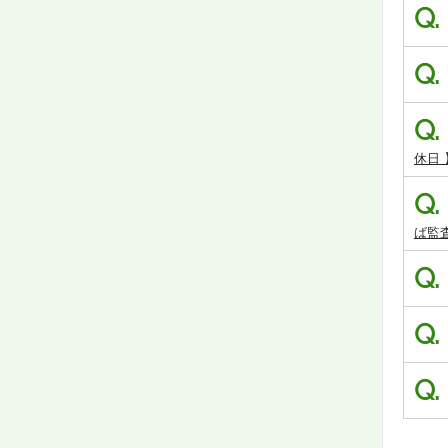
Q.
Q.
Q.
休日 
Q.
ば監
Q.
Q.
Q.