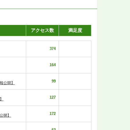
アクセス数
満足度
374
164
99
報公開】
127
】
172
公開】
62