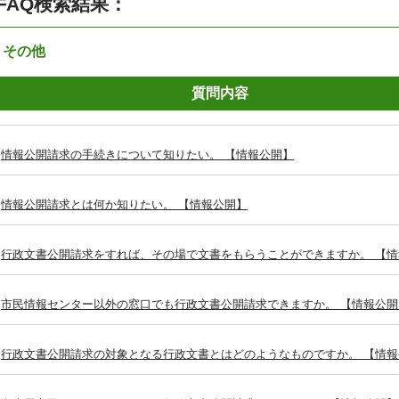
FAQ検索結果：
：その他
質問内容
情報公開請求の手続きについて知りたい。 【情報公開】
情報公開請求とは何か知りたい。 【情報公開】
行政文書公開請求をすれば、その場で文書をもらうことができますか。 【情
市民情報センター以外の窓口でも行政文書公開請求できますか。 【情報公開
行政文書公開請求の対象となる行政文書とはどのようなものですか。 【情報