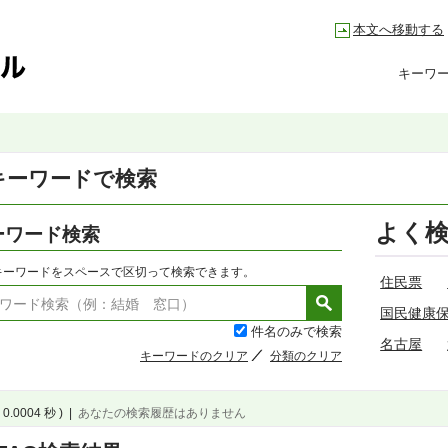
本文へ移動する
キーワ
キーワードで検索
よく
ーワード検索
キーワードをスペースで区切って検索できます。
住民票
国民健康
件名のみで検索
名古屋
キーワードのクリア
分類のクリア
 0.0004 秒 )
|
あなたの検索履歴はありません