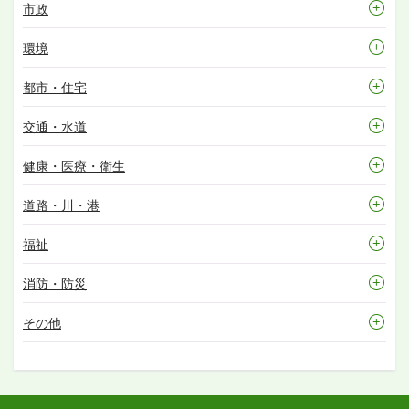
市政
環境
都市・住宅
交通・水道
健康・医療・衛生
道路・川・港
福祉
消防・防災
その他