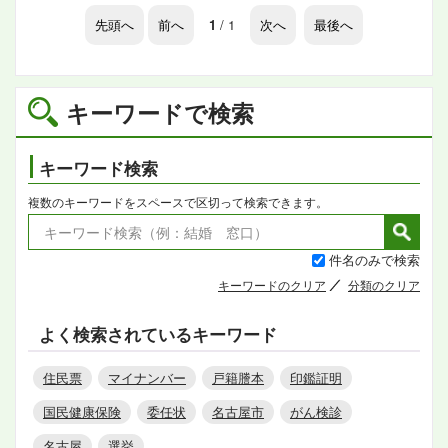
先頭へ
前へ
1
/ 1
次へ
最後へ
キーワードで検索
キーワード検索
複数のキーワードをスペースで区切って検索できます。
件名のみで検索
キーワードのクリア
分類のクリア
よく検索されているキーワード
住民票
マイナンバー
戸籍謄本
印鑑証明
国民健康保険
委任状
名古屋市
がん検診
名古屋
選挙