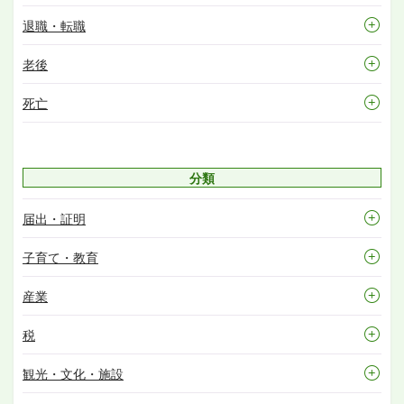
退職・転職
老後
死亡
分類
届出・証明
子育て・教育
産業
税
観光・文化・施設