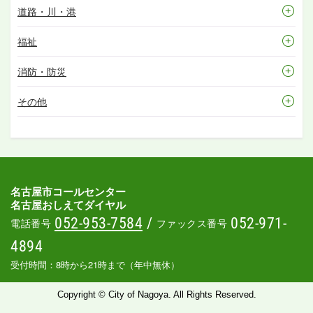
道路・川・港
福祉
消防・防災
その他
名古屋市コールセンター
名古屋おしえてダイヤル
052-953-7584
/
052-971-
電話番号
ファックス番号
4894
受付時間：8時から21時まで（年中無休）
Copyright © City of Nagoya. All Rights Reserved.