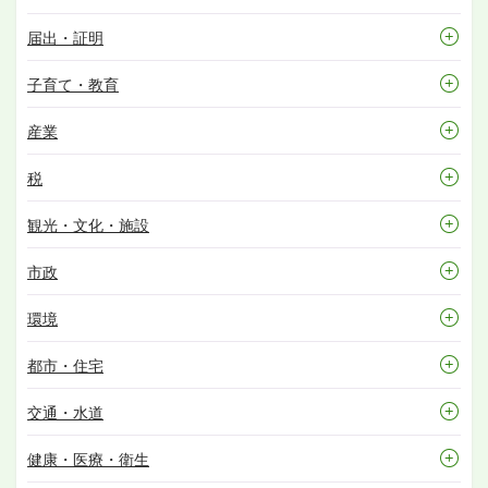
届出・証明
子育て・教育
産業
税
観光・文化・施設
市政
環境
都市・住宅
交通・水道
健康・医療・衛生