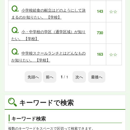
Q.
小学校給食の献立はどのようにして決
143
☆☆
まるのか知りたい。 【学校】
Q.
小・中学校の学区（通学区域）が知り
730
たい。 【学校】
Q.
中学校スクールランチとはどんなもの
163
☆☆
か知りたい。 【学校】
先頭へ
前へ
1
/ 1
次へ
最後へ
キーワードで検索
キーワード検索
複数のキーワードをスペースで区切って検索できます。