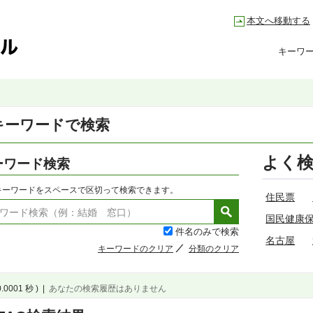
本文へ移動する
キーワ
キーワードで検索
よく
ーワード検索
キーワードをスペースで区切って検索できます。
住民票
国民健康
件名のみで検索
名古屋
キーワードのクリア
分類のクリア
0.0001 秒 )
|
あなたの検索履歴はありません