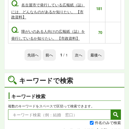
Q.
名古屋市で発行している広報紙（誌）
181
には、どんなものがあるか知りたい。 【市
政資料】
Q.
障がいのある人向けの広報紙（誌）を
70
発行しているか知りたい。 【市政資料】
先頭へ
前へ
1
/ 1
次へ
最後へ
キーワードで検索
キーワード検索
複数のキーワードをスペースで区切って検索できます。
件名のみで検索