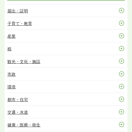
届出・証明
子育て・教育
産業
税
観光・文化・施設
市政
環境
都市・住宅
交通・水道
健康・医療・衛生