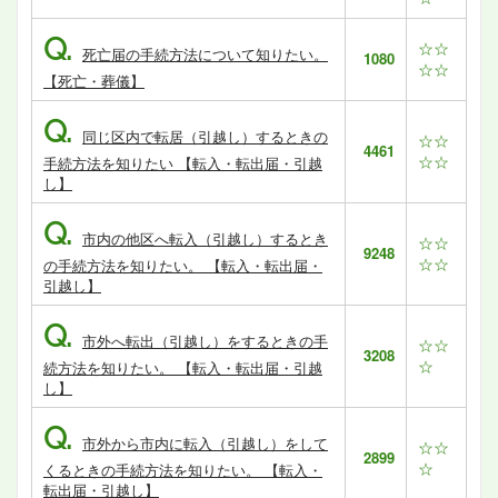
Q.
☆☆
死亡届の手続方法について知りたい。
1080
☆☆
【死亡・葬儀】
Q.
同じ区内で転居（引越し）するときの
☆☆
4461
☆☆
手続方法を知りたい 【転入・転出届・引越
し】
Q.
市内の他区へ転入（引越し）するとき
☆☆
9248
☆☆
の手続方法を知りたい。 【転入・転出届・
引越し】
Q.
市外へ転出（引越し）をするときの手
☆☆
3208
☆
続方法を知りたい。 【転入・転出届・引越
し】
Q.
市外から市内に転入（引越し）をして
☆☆
2899
☆
くるときの手続方法を知りたい。 【転入・
転出届・引越し】