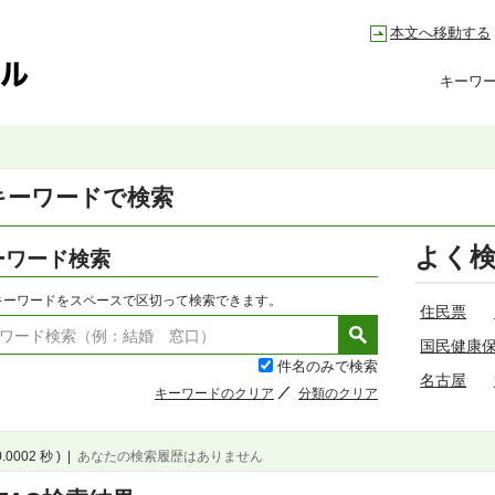
本文へ移動する
キーワ
キーワードで検索
よく
ーワード検索
キーワードをスペースで区切って検索できます。
住民票
国民健康
件名のみで検索
名古屋
キーワードのクリア
分類のクリア
0.0002 秒 )
|
あなたの検索履歴はありません