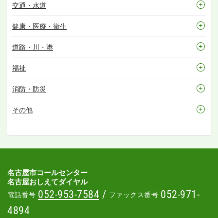
交通・水道
健康・医療・衛生
道路・川・港
福祉
消防・防災
その他
名古屋市コールセンター
名古屋おしえてダイヤル
052-953-7584
/
052-971-
電話番号
ファックス番号
4894