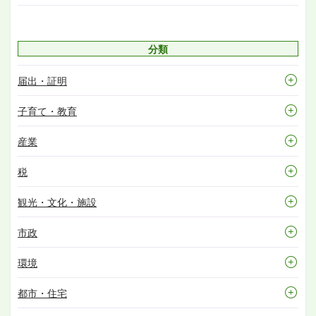
分類
届出・証明
子育て・教育
産業
税
観光・文化・施設
市政
環境
都市・住宅