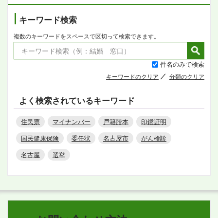
キーワード検索
複数のキーワードをスペースで区切って検索できます。
件名のみで検索
キーワードのクリア
分類のクリア
よく検索されているキーワード
住民票
マイナンバー
戸籍謄本
印鑑証明
国民健康保険
委任状
名古屋市
がん検診
名古屋
選挙