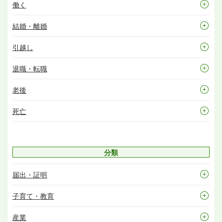
働く
結婚・離婚
引越し
退職・転職
老後
死亡
分類
届出・証明
子育て・教育
産業