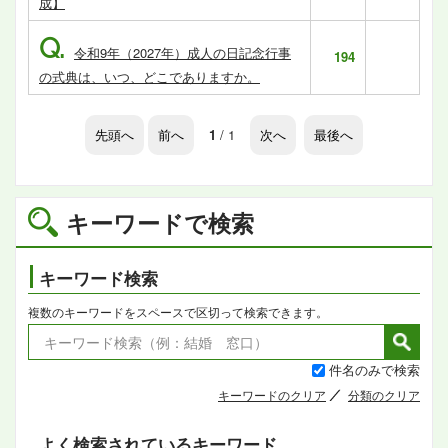
成】
Q.
令和9年（2027年）成人の日記念行事
194
の式典は、いつ、どこでありますか。
先頭へ
前へ
1
/ 1
次へ
最後へ
キーワードで検索
キーワード検索
複数のキーワードをスペースで区切って検索できます。
件名のみで検索
キーワードのクリア
分類のクリア
よく検索されているキーワード