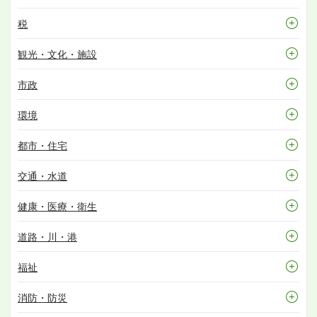
税
観光・文化・施設
市政
環境
都市・住宅
交通・水道
健康・医療・衛生
道路・川・港
福祉
消防・防災