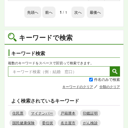
先頭へ
前へ
1
/ 1
次へ
最後へ
キーワードで検索
キーワード検索
複数のキーワードをスペースで区切って検索できます。
件名のみで検索
キーワードのクリア
分類のクリア
よく検索されているキーワード
住民票
マイナンバー
戸籍謄本
印鑑証明
国民健康保険
委任状
名古屋市
がん検診