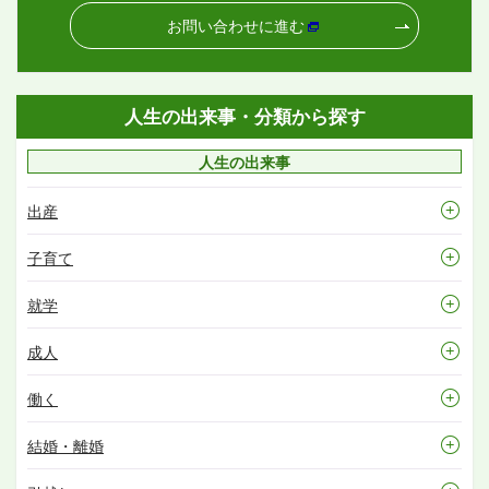
お問い合わせに進む
人生の出来事・分類から探す
人生の出来事
出産
子育て
就学
成人
働く
結婚・離婚