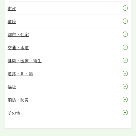
市政
環境
都市・住宅
交通・水道
健康・医療・衛生
道路・川・港
福祉
消防・防災
その他