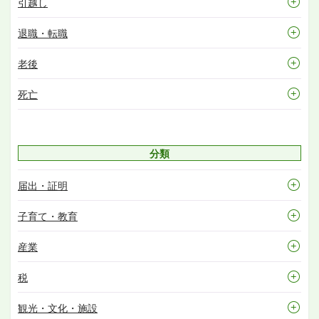
引越し
退職・転職
老後
死亡
分類
届出・証明
子育て・教育
産業
税
観光・文化・施設