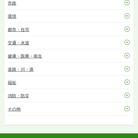
市政
環境
都市・住宅
交通・水道
健康・医療・衛生
道路・川・港
福祉
消防・防災
その他