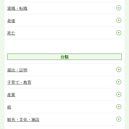
退職・転職
老後
死亡
分類
届出・証明
子育て・教育
産業
税
観光・文化・施設