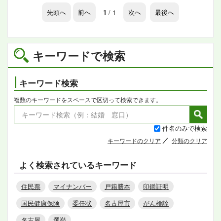
先頭へ
前へ
1
/ 1
次へ
最後へ
キーワードで検索
キーワード検索
複数のキーワードをスペースで区切って検索できます。
件名のみで検索
キーワードのクリア
分類のクリア
よく検索されているキーワード
住民票
マイナンバー
戸籍謄本
印鑑証明
国民健康保険
委任状
名古屋市
がん検診
名古屋
選挙