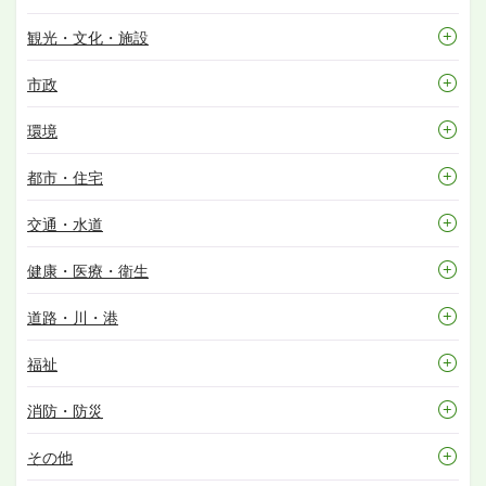
観光・文化・施設
市政
環境
都市・住宅
交通・水道
健康・医療・衛生
道路・川・港
福祉
消防・防災
その他