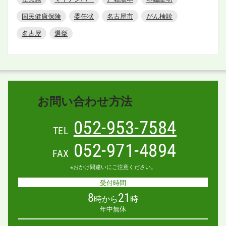
国民健康保険
委任状
名古屋市
がん検診
名古屋
選挙
お問い合わせ方法
052-953-7584
TEL
052-971-4894
FAX
※おかけ間違いにご注意ください。
受付時間
8
21
時から
時
年中無休