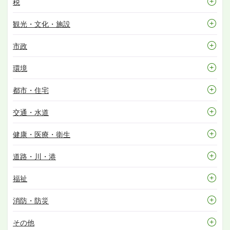
税
観光・文化・施設
市政
環境
都市・住宅
交通・水道
健康・医療・衛生
道路・川・港
福祉
消防・防災
その他