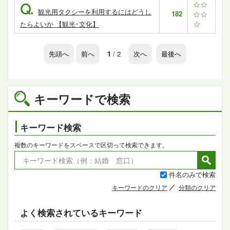
☆☆
Q.
観光用タクシーを利用するにはどうし
182
☆☆
☆
たらよいか 【観光･文化】
先頭へ
前へ
1
/ 2
次へ
最後へ
キーワードで検索
キーワード検索
複数のキーワードをスペースで区切って検索できます。
件名のみで検索
キーワードのクリア
分類のクリア
よく検索されているキーワード