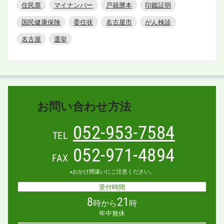
住民票
マイナンバー
戸籍謄本
印鑑証明
国民健康保険
委任状
名古屋市
がん検診
名古屋
選挙
お問い合わせ方法
052-953-7584
TEL
052-971-4894
FAX
※おかけ間違いにご注意ください。
受付時間
8
21
時から
時
年中無休