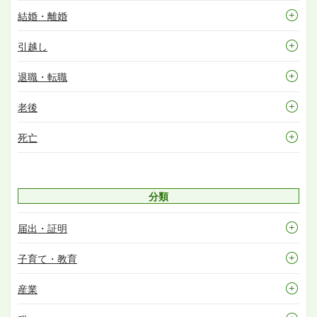
結婚・離婚
引越し
退職・転職
老後
死亡
分類
届出・証明
子育て・教育
産業