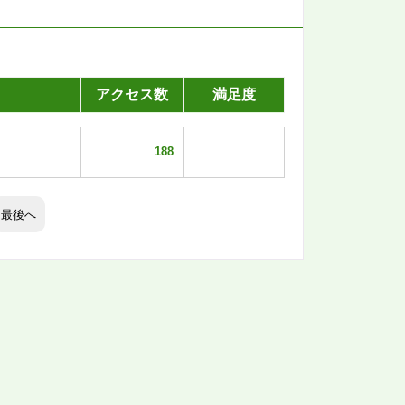
アクセス数
満足度
188
最後へ