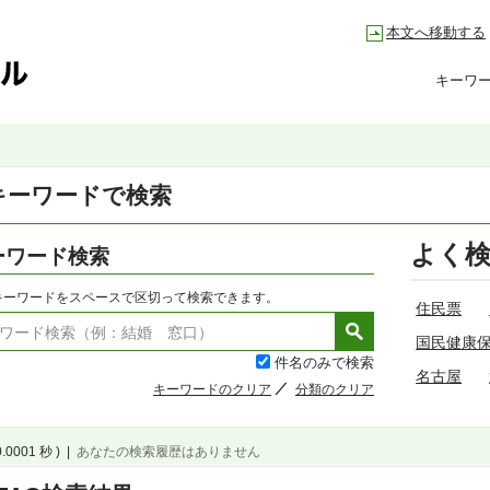
本文へ移動する
キーワ
キーワードで検索
よく
ーワード検索
キーワードをスペースで区切って検索できます。
住民票
国民健康
件名のみで検索
名古屋
キーワードのクリア
分類のクリア
0.0001 秒 )
|
あなたの検索履歴はありません