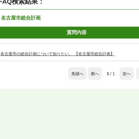
FAQ検索結果：
：名古屋市総合計画
質問内容
名古屋市の総合計画について知りたい。 【名古屋市総合計画】
先頭へ
前へ
次へ
1
/ 1