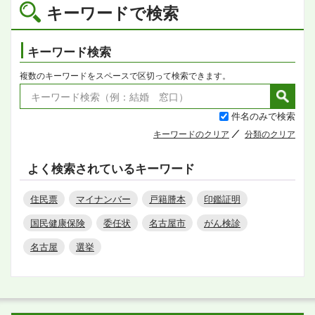
キーワードで検索
キーワード検索
複数のキーワードをスペースで区切って検索できます。
件名のみで検索
キーワードのクリア
分類のクリア
よく検索されているキーワード
住民票
マイナンバー
戸籍謄本
印鑑証明
国民健康保険
委任状
名古屋市
がん検診
名古屋
選挙