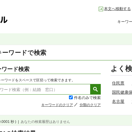
本文へ移動する
キーワ
キーワードで検索
よく
ーワード検索
キーワードをスペースで区切って検索できます。
住民票
国民健康
件名のみで検索
名古屋
キーワードのクリア
分類のクリア
0.0001 秒 )
|
あなたの検索履歴はありません