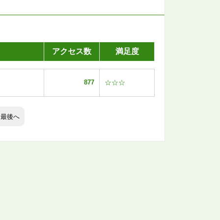
アクセス数
満足度
877
☆☆☆
最後へ