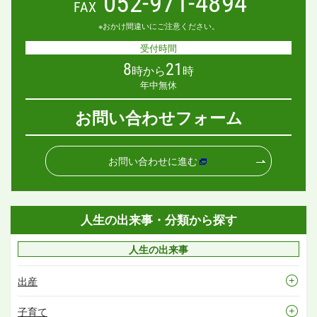
052-971-4894
FAX
※おかけ間違いにご注意ください。
受付時間
8
21
時から
時
年中無休
お問い合わせフォーム
お問い合わせに進む
人生の出来事・分類から探す
人生の出来事
出産
子育て