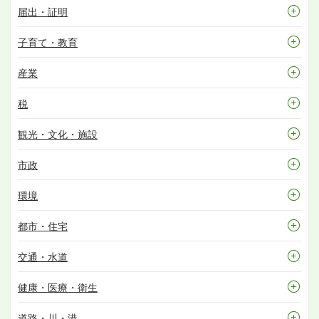
届出・証明
子育て・教育
産業
税
観光・文化・施設
市政
環境
都市・住宅
交通・水道
健康・医療・衛生
道路・川・港