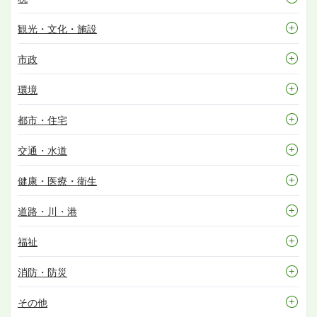
観光・文化・施設
市政
環境
都市・住宅
交通・水道
健康・医療・衛生
道路・川・港
福祉
消防・防災
その他