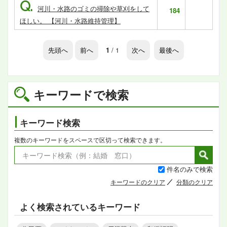
Q.
河川・水路のゴミの掃除や草刈をして
184
ほしい。 【河川・水路維持管理】
先頭へ
前へ
1
/ 1
次へ
最後へ
キーワードで検索
キーワード検索
複数のキーワードをスペースで区切って検索できます。
件名のみで検索
キーワードのクリア
分類のクリア
よく検索されているキーワード