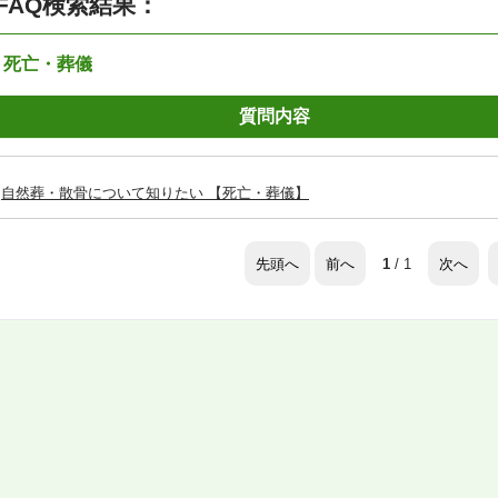
FAQ検索結果：
：死亡・葬儀
質問内容
自然葬・散骨について知りたい 【死亡・葬儀】
先頭へ
前へ
次へ
1
/ 1