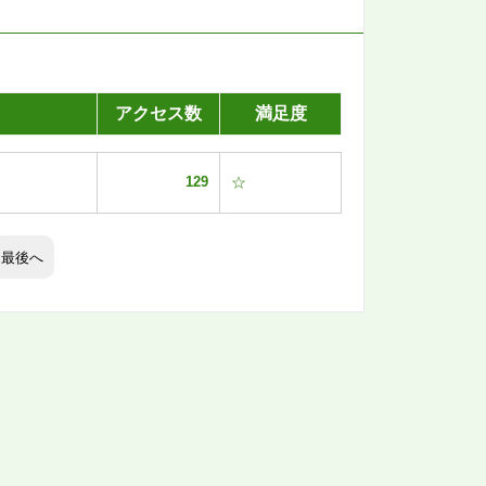
アクセス数
満足度
129
☆
最後へ