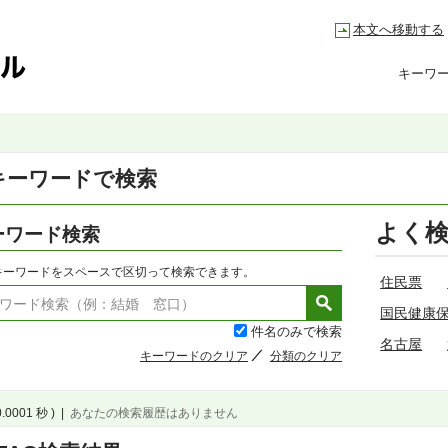
本文へ移動する
キーワ
キーワードで検索
よく
ーワード検索
キーワードをスペースで区切って検索できます。
住民票
国民健康
件名のみで検索
名古屋
キーワードのクリア
分類のクリア
0.0001 秒 )
|
あなたの検索履歴はありません