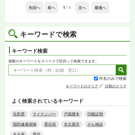
先頭へ
前へ
1
/ 1
次へ
最後へ
キーワードで検索
キーワード検索
複数のキーワードをスペースで区切って検索できます。
件名のみで検索
キーワードのクリア
分類のクリア
よく検索されているキーワード
住民票
マイナンバー
戸籍謄本
印鑑証明
国民健康保険
委任状
名古屋市
がん検診
名古屋
選挙