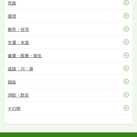
市政
環境
都市・住宅
交通・水道
健康・医療・衛生
道路・川・港
福祉
消防・防災
その他