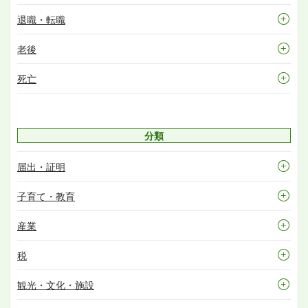
退職・転職
老後
死亡
分類
届出・証明
子育て・教育
産業
税
観光・文化・施設