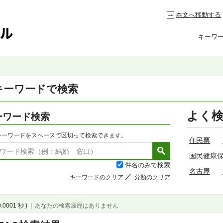
本文へ移動する
キーワ
キーワードで検索
よく
ーワード検索
キーワードをスペースで区切って検索できます。
住民票
国民健康
件名のみで検索
名古屋
キーワードのクリア
分類のクリア
0.0001 秒 )
|
あなたの検索履歴はありません