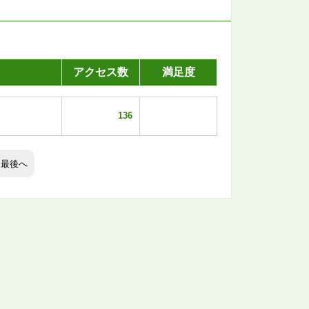
アクセス数
満足度
136
最後へ