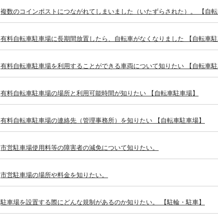
複数のコインポストにつながれてしまいました（いたずらされた）。 【自
有料自転車駐車場に長期間放置したら、自転車がなくなりました 【自転車駐
有料自転車駐車場を利用することができる車両について知りたい 【自転車駐
有料自転車駐車場の場所と利用可能時間が知りたい 【自転車駐車場】
有料自転車駐車場の連絡先（管理事務所）を知りたい 【自転車駐車場】
市営駐車場使用料等の障害者の減免について知りたい。
市営駐車場の場所や料金を知りたい。
駐車場を設置する際にどんな規制があるのか知りたい。 【駐輪・駐車】