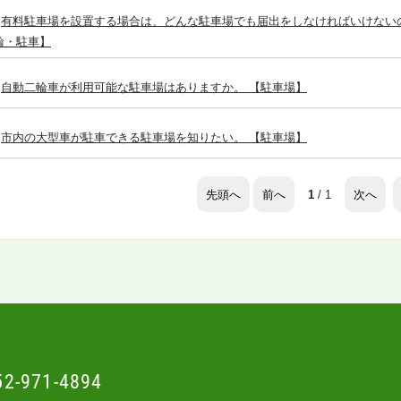
有料駐車場を設置する場合は、どんな駐車場でも届出をしなければいけない
輪・駐車】
自動二輪車が利用可能な駐車場はありますか。 【駐車場】
市内の大型車が駐車できる駐車場を知りたい。 【駐車場】
先頭へ
前へ
次へ
1
/ 1
52-971-4894