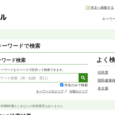
本文へ移動する
キーワ
キーワードで検索
よく
ーワード検索
キーワードをスペースで区切って検索できます。
住民票
国民健康
件名のみで検索
名古屋
キーワードのクリア
分類のクリア
 0.0003 秒 )
|
あなたの検索履歴はありません