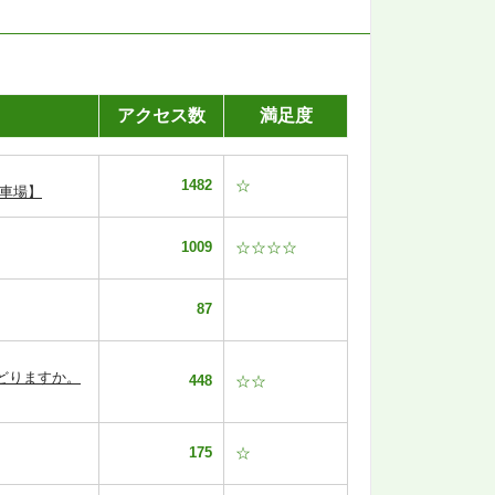
アクセス数
満足度
1482
☆
車場】
1009
☆☆☆☆
87
どりますか。
448
☆☆
175
☆