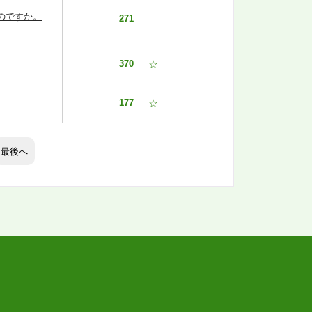
のですか。
271
370
☆
177
☆
最後へ