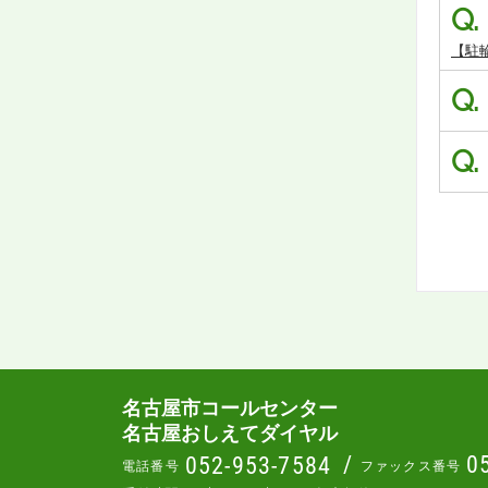
Q.
【駐
Q.
Q.
名古屋市コールセンター
名古屋おしえてダイヤル
/
0
052-953-7584
電話番号
ファックス番号