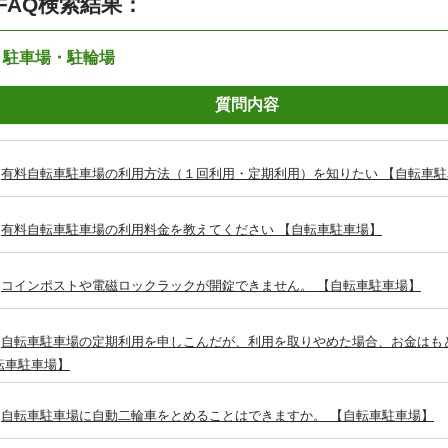
FAQ検索結果：
：駐車場・駐輪場
質問内容
有料自転車駐車場の利用方法（１回利用・定期利用）を知りたい 【自転車駐
有料自転車駐車場の利用料金を教えてください 【自転車駐車場】
コインポストや電磁ロックラックが開錠できません。 【自転車駐車場】
自転車駐車場の定期利用を申しこんだが、利用を取りやめた場合、お金はも
転車駐車場】
自転車駐車場に自動二輪車をとめることはできますか。 【自転車駐車場】