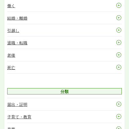
働く
結婚・離婚
引越し
退職・転職
老後
死亡
分類
届出・証明
子育て・教育