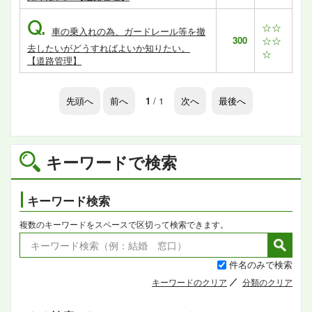
Q.
☆☆
車の乗入れの為、ガードレール等を撤
300
☆☆
去したいがどうすればよいか知りたい。
☆
【道路管理】
先頭へ
前へ
1
/ 1
次へ
最後へ
キーワードで検索
キーワード検索
複数のキーワードをスペースで区切って検索できます。
件名のみで検索
キーワードのクリア
分類のクリア