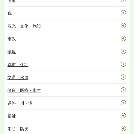
産業
税
観光・文化・施設
市政
環境
都市・住宅
交通・水道
健康・医療・衛生
道路・川・港
福祉
消防・防災