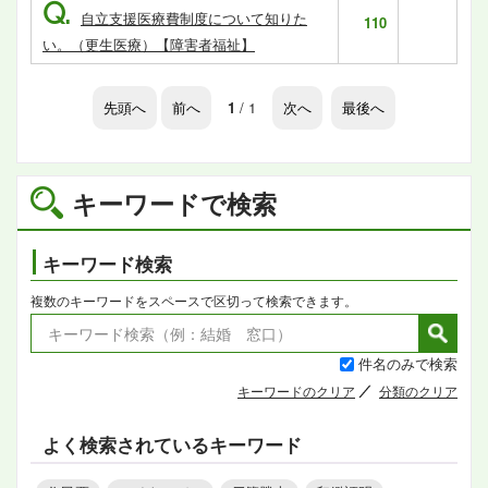
Q.
自立支援医療費制度について知りた
110
い。（更生医療）【障害者福祉】
先頭へ
前へ
1
/ 1
次へ
最後へ
キーワードで検索
キーワード検索
複数のキーワードをスペースで区切って検索できます。
件名のみで検索
キーワードのクリア
分類のクリア
よく検索されているキーワード