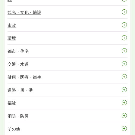
観光・文化・施設
市政
環境
都市・住宅
交通・水道
健康・医療・衛生
道路・川・港
福祉
消防・防災
その他