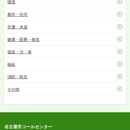
環境
都市・住宅
交通・水道
健康・医療・衛生
道路・川・港
福祉
消防・防災
その他
名古屋市コールセンター