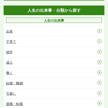
人生の出来事・分類から探す
人生の出来事
出産
子育て
就学
成人
働く
結婚・離婚
引越し
退職・転職