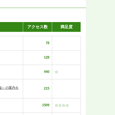
アクセス数
満足度
78
128
440
☆
金）の案内を
215
1509
☆☆☆☆