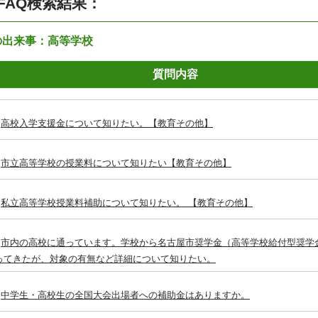
FAQ検索結果：
の出来事：高等学校
質問内容
高校入学支援金について知りたい。【教育その他】
市立高等学校の授業料について知りたい【教育その他】
私立高等学校授業料補助について知りたい。 【教育その他】
市内の高校に通っています。学校から名古屋市奨学金（高等学校給付型奨学
ってきたが、対象の有無など詳細について知りたい。
中学生・高校生の全国大会出場者への補助金はありますか。