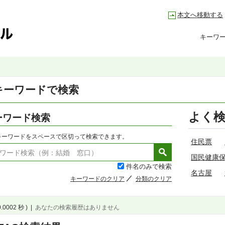
本文へ移動する
キーワ
キーワードで検索
よく
ーワード検索
キーワードをスペースで区切って検索できます。
住民票
国民健康
件名のみで検索
名古屋
キーワードのクリア
分類のクリア
0.0002 秒 )
|
あなたの検索履歴はありません