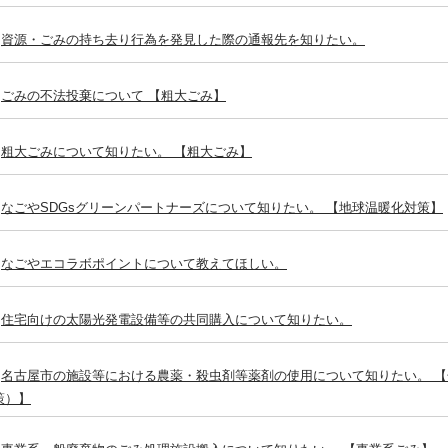
資源・ごみの持ち去り行為を発見した際の通報先を知りたい。
ごみの不法投棄について 【粗大ごみ】
粗大ごみについて知りたい。 【粗大ごみ】
なごやSDGsグリーンパートナーズについて知りたい。 【地球温暖化対策】
なごやエコラボポイントについて教えてほしい。
住宅向けの太陽光発電設備等の共同購入について知りたい。
名古屋市の施設等における農薬・殺虫剤等薬剤の使用について知りたい。 
策）】