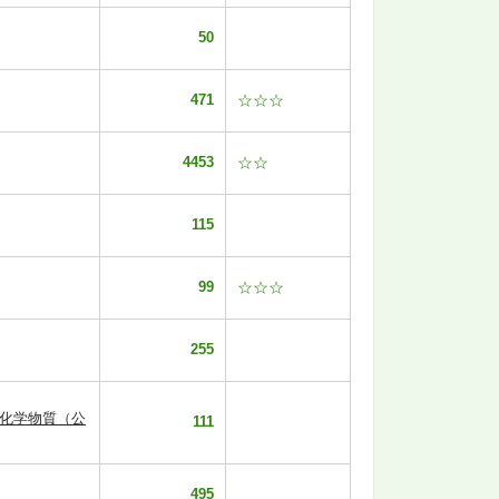
50
471
☆☆☆
4453
☆☆
115
99
☆☆☆
255
【化学物質（公
111
495