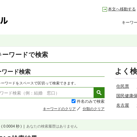
本文へ移動する
キーワ
キーワードで検索
よく
ーワード検索
キーワードをスペースで区切って検索できます。
住民票
国民健康
件名のみで検索
名古屋
キーワードのクリア
分類のクリア
( 0.0004 秒 )
|
あなたの検索履歴はありません