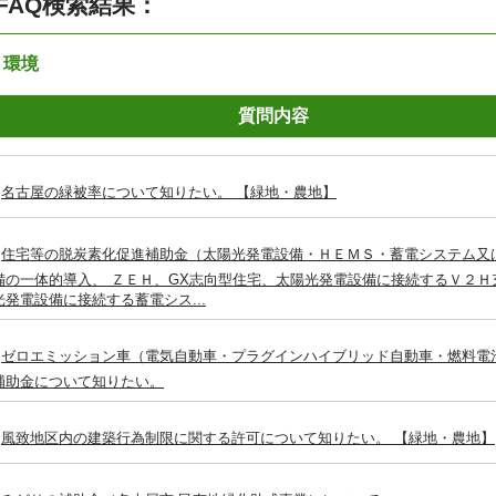
FAQ検索結果：
：環境
質問内容
名古屋の緑被率について知りたい。 【緑地・農地】
住宅等の脱炭素化促進補助金（太陽光発電設備・ＨＥＭＳ・蓄電システム又
備の一体的導入、 ＺＥＨ、GX志向型住宅、太陽光発電設備に接続するＶ２Ｈ
光発電設備に接続する蓄電シス...
ゼロエミッション車（電気自動車・プラグインハイブリッド自動車・燃料電
補助金について知りたい。
風致地区内の建築行為制限に関する許可について知りたい。 【緑地・農地】