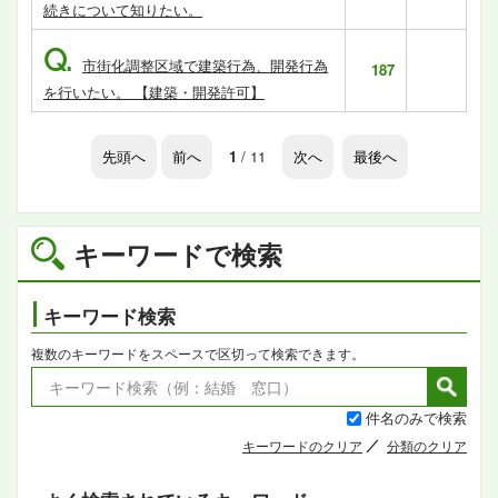
続きについて知りたい。
Q.
市街化調整区域で建築行為、開発行為
187
を行いたい。 【建築・開発許可】
先頭へ
前へ
1
/ 11
次へ
最後へ
キーワードで検索
キーワード検索
複数のキーワードをスペースで区切って検索できます。
件名のみで検索
キーワードのクリア
分類のクリア