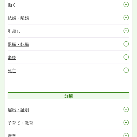
働く
結婚・離婚
引越し
退職・転職
老後
死亡
分類
届出・証明
子育て・教育
産業