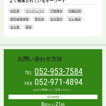
よく検索されているキーワード
住民票
マイナンバー
戸籍謄本
印鑑証明
国民健康保険
委任状
名古屋市
がん検診
名古屋
選挙
お問い合わせ方法
052-953-7584
TEL
052-971-4894
FAX
※おかけ間違いにご注意ください。
受付時間
8
21
時から
時