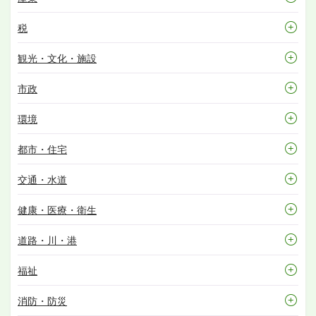
税
観光・文化・施設
市政
環境
都市・住宅
交通・水道
健康・医療・衛生
道路・川・港
福祉
消防・防災