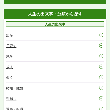
人生の出来事・分類から探す
人生の出来事
出産
子育て
就学
成人
働く
結婚・離婚
引越し
退職・転職