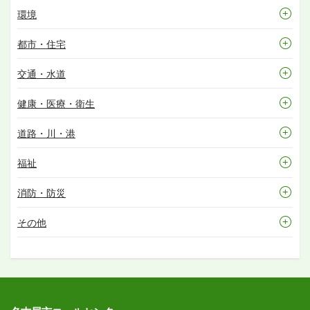
環境
都市・住宅
交通・水道
健康・医療・衛生
道路・川・港
福祉
消防・防災
その他