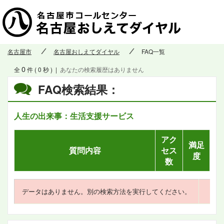
名古屋市
名古屋おしえてダイヤル
FAQ一覧
0
全
件 ( 0 秒 )
|
あなたの検索履歴はありません
FAQ検索結果：
人生の出来事：生活支援サービス
アク
満足
質問内容
セス
度
数
データはありません。別の検索方法を実行してください。