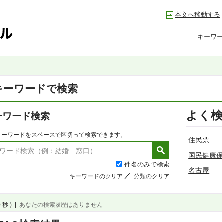
本文へ移動する
キーワ
キーワードで検索
よく
ーワード検索
キーワードをスペースで区切って検索できます。
住民票
国民健康
件名のみで検索
名古屋
キーワードのクリア
分類のクリア
 秒 )
|
あなたの検索履歴はありません