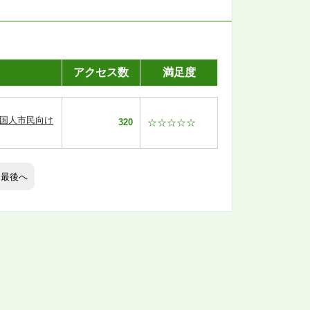
アクセス数
満足度
外国人市民向け
320
☆☆☆☆☆
最後へ