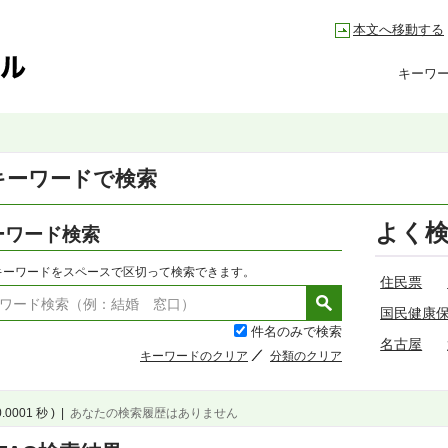
本文へ移動する
キーワ
キーワードで検索
よく
ーワード検索
キーワードをスペースで区切って検索できます。
住民票
国民健康
件名のみで検索
名古屋
キーワードのクリア
分類のクリア
0.0001 秒 )
|
あなたの検索履歴はありません