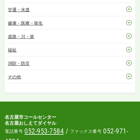
交通・水道
健康・医療・衛生
道路・川・港
福祉
消防・防災
その他
名古屋市コールセンター
名古屋おしえてダイヤル
052-953-7584
/
052-971-
電話番号
ファックス番号