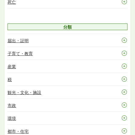
死亡
分類
届出・証明
子育て・教育
産業
税
観光・文化・施設
市政
環境
都市・住宅