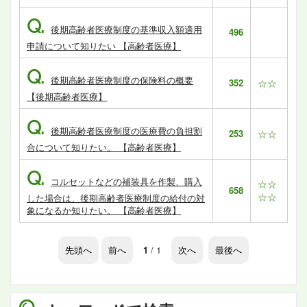
Q.
後期高齢者医療制度の基準収入額適用
496
申請について知りたい 【高齢者医療】
Q.
後期高齢者医療制度の保険料の概要
352
☆☆
【後期高齢者医療】
Q.
後期高齢者医療制度の医療費の負担割
253
☆☆
合について知りたい。 【高齢者医療】
Q.
コルセットなどの補装具を作製、購入
☆☆
658
☆☆
した場合は、後期高齢者医療制度の給付の対
象になるか知りたい。 【高齢者医療】
先頭へ
前へ
1
/ 1
次へ
最後へ