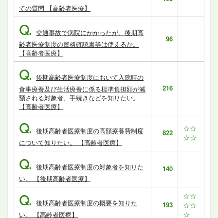
ての質問 【高齢者医療】
Q.
交通事故で病院にかかったが、後期高
96
齢者医療制度の資格確認書等は使えるか。
【高齢者医療】
Q.
後期高齢者医療制度において入院時の
216
食事療養及び生活療養に係る標準負担額が減
額される対象者、手続きなどを知りたい。
【高齢者医療】
Q.
☆☆
後期高齢者医療制度の高額療養費制度
822
☆☆
について知りたい。 【高齢者医療】
Q.
後期高齢者医療制度の対象者を知りた
140
い。 【後期高齢者医療】
☆☆
Q.
後期高齢者医療制度の概要を知りた
193
☆☆
☆
い。 【高齢者医療】