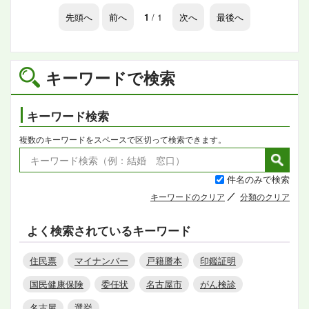
先頭へ
前へ
1
/ 1
次へ
最後へ
キーワードで検索
キーワード検索
複数のキーワードをスペースで区切って検索できます。
件名のみで検索
キーワードのクリア
分類のクリア
よく検索されているキーワード
住民票
マイナンバー
戸籍謄本
印鑑証明
国民健康保険
委任状
名古屋市
がん検診
名古屋
選挙