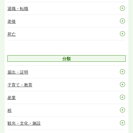
退職・転職
老後
死亡
分類
届出・証明
子育て・教育
産業
税
観光・文化・施設