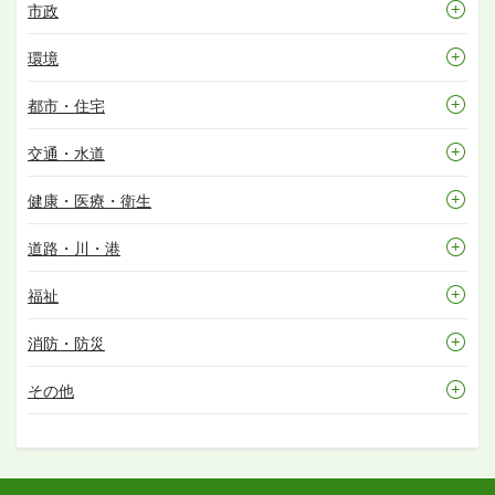
市政
環境
都市・住宅
交通・水道
健康・医療・衛生
道路・川・港
福祉
消防・防災
その他